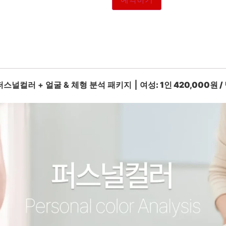
퍼스널컬러 + 얼굴 & 체형 분석 패키지 ⎮
여성: 1인 420,000원 /