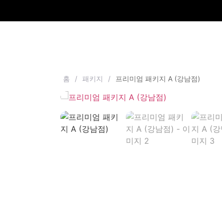
홈
/
패키지
/
프리미엄 패키지 A (강남점)