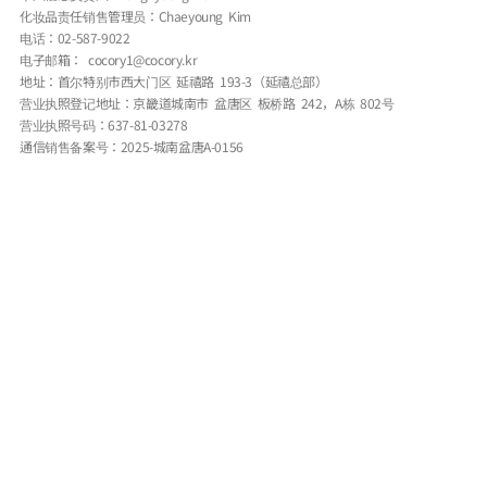
化妆品责任销售管理员：Chaeyoung Kim
电话：02-587-9022
电子邮箱： cocory1@cocory.kr
地址：首尔特别市西大门区 延禧路 193-3（延禧总部）
营业执照登记地址：京畿道城南市 盆唐区 板桥路 242，A栋 802号
营业执照号码：637-81-03278
通信销售备案号：2025-城南盆唐A-0156