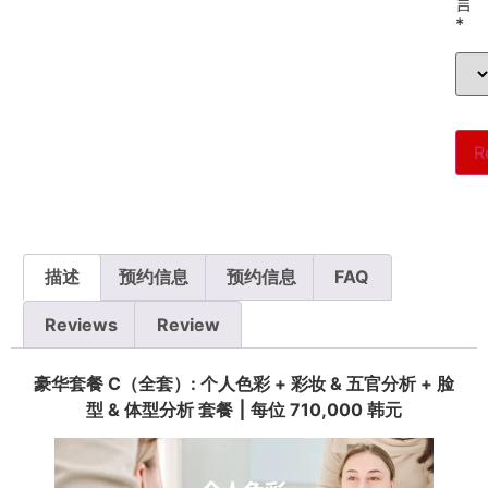
言
*
R
描述
预约信息
预约信息
FAQ
Reviews
Review
豪华套餐 C（全套）: 个人色彩 + 彩妆 & 五官分析 + 脸
型 & 体型分析 套餐 ⎮ 每位 710,000 韩元