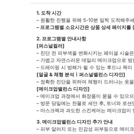
1. 도착 시간
– 원활한 진행을 위해 5-10분 일찍 도착해주세
– 프로그램별 소요시간은 상품 상세 페이지를
2. 프로그램별 안내사항
[퍼스널컬러]
– 진단 전 피부색을 변화시키는 페이셜 시술
– 가볍고 자연스러운 데일리 메이크업으로 방
– 드레이핑 시 방해가 될 수 있는 후드나 목이
[얼굴 & 체형 분석ㅣ퍼스널밸런스 디자인]
– 정확한 진단을 위하여 체형이 드러나는 옷을
[메이크업밸런스 디자인]
– 메이크업 과정에서 화장품이 묻을 수 있으므
– 방문 당일에는 찬물로 세안 후, 토너와 로션
– 마스크팩과 과도한 스킨케어는 메이크업이 
3. 메이크업밸런스 디자인 추가 안내
– 피부 알러지 또는 민감성 피부등으로 메이크